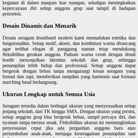
kegiatan di dalam maupun luar ruangan, sekaligus meningkatkan
kepercayaan diri setiap anggota grup saat tampil di hadapan
penonton.
Desain Dinamis dan Menarik
Desain seragam drumband modern kami memadukan estetika dan
fungsionalitas. Setiap motif, aksen, dan kombinasi warna dirancang
agar terlihat elegan di panggung namun tetap mendukung
fleksibilitas gerakan anggota. Paduan warna cerah dengan detail
bordir menonjolkan identitas sekolah dan grup, sehingga
penampilan lebih hidup dan profesional. Setiap anggota dapat
bergerak dengan bebas tanpa mengurangi kesan seragam yang
formal dan rapi, memberikan tampilan yang harmonis saat formasi
marching band berlangsung.
Ukuran Lengkap untuk Semua Usia
Seragam tersedia dalam berbagai ukuran yang menyesuaikan setiap
jenjang sekolah, dari TK hingga SMA. Dengan ukuran yang presisi,
setiap anggota grup bisa bergerak bebas, tampil percaya diri, dan
nyaman tanpa merasa sesak. Fleksibilitas ukuran ini memungkinkan
penyesuaian cepat jika ada pergantian anggota baru atau
pertumbuhan anak-anak, menjaga keseragaman penampilan saat