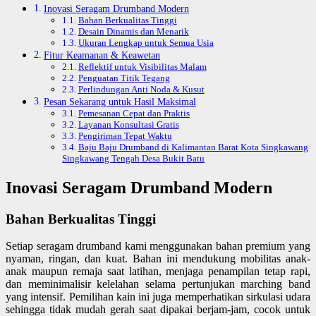
Inovasi Seragam Drumband Modern
Bahan Berkualitas Tinggi
Desain Dinamis dan Menarik
Ukuran Lengkap untuk Semua Usia
Fitur Keamanan & Keawetan
Reflektif untuk Visibilitas Malam
Penguatan Titik Tegang
Perlindungan Anti Noda & Kusut
Pesan Sekarang untuk Hasil Maksimal
Pemesanan Cepat dan Praktis
Layanan Konsultasi Gratis
Pengiriman Tepat Waktu
Baju Baju Drumband di Kalimantan Barat Kota Singkawang
Singkawang Tengah Desa Bukit Batu
Inovasi Seragam Drumband Modern
Bahan Berkualitas Tinggi
Setiap seragam drumband kami menggunakan bahan premium yang
nyaman, ringan, dan kuat. Bahan ini mendukung mobilitas anak-
anak maupun remaja saat latihan, menjaga penampilan tetap rapi,
dan meminimalisir kelelahan selama pertunjukan marching band
yang intensif. Pemilihan kain ini juga memperhatikan sirkulasi udara
sehingga tidak mudah gerah saat dipakai berjam-jam, cocok untuk