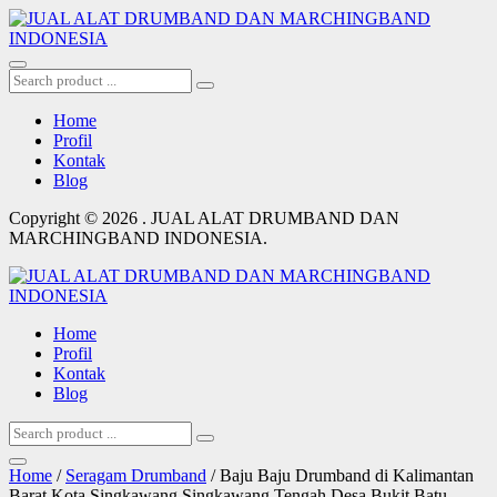
Home
Profil
Kontak
Blog
Copyright © 2026 . JUAL ALAT DRUMBAND DAN
MARCHINGBAND INDONESIA.
Home
Profil
Kontak
Blog
Home
/
Seragam Drumband
/ Baju Baju Drumband di Kalimantan
Barat Kota Singkawang Singkawang Tengah Desa Bukit Batu