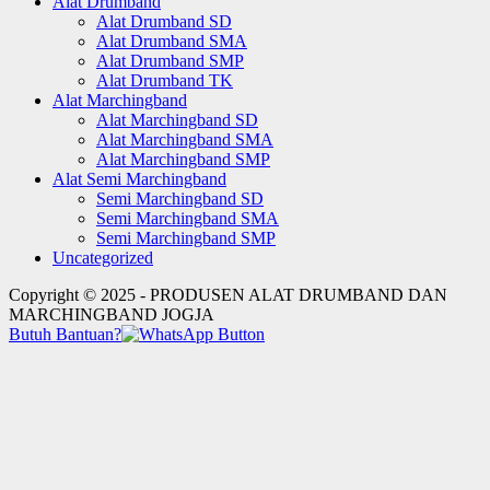
Alat Drumband
Alat Drumband SD
Alat Drumband SMA
Alat Drumband SMP
Alat Drumband TK
Alat Marchingband
Alat Marchingband SD
Alat Marchingband SMA
Alat Marchingband SMP
Alat Semi Marchingband
Semi Marchingband SD
Semi Marchingband SMA
Semi Marchingband SMP
Uncategorized
Copyright © 2025 - PRODUSEN ALAT DRUMBAND DAN
MARCHINGBAND JOGJA
Butuh Bantuan?