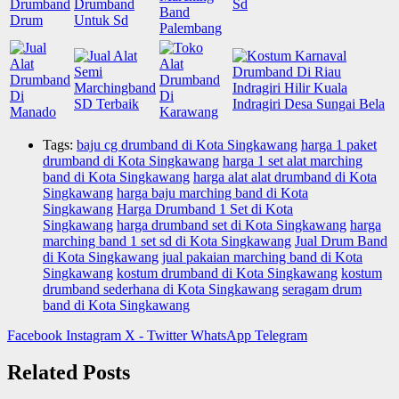
Tags:
baju cg drumband di Kota Singkawang
harga 1 paket
drumband di Kota Singkawang
harga 1 set alat marching
band di Kota Singkawang
harga alat alat drumband di Kota
Singkawang
harga baju marching band di Kota
Singkawang
Harga Drumband 1 Set di Kota
Singkawang
harga drumband set di Kota Singkawang
harga
marching band 1 set sd di Kota Singkawang
Jual Drum Band
di Kota Singkawang
jual pakaian marching band di Kota
Singkawang
kostum drumband di Kota Singkawang
kostum
drumband sederhana di Kota Singkawang
seragam drum
band di Kota Singkawang
Facebook
Instagram
X - Twitter
WhatsApp
Telegram
Related Posts