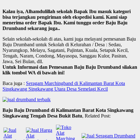
Kalau iya, Alhamdulillah sekolah Bapak Ibu masuk kategori
bisa terjangkau pengiriman oleh ekspedisi kami. Kami siap
menerima order Bapak Ibu. Kami tunggu order Baju Baju
Drumband sekarang juga..
Selain sekolah-sekolah di atas, kami juga melayani pemesanan Baju
Baju Drumband untuk Sekolah di Kelurahan / Desa : Sedau,
Nyarungkop, Melayu, Sagatani, Pajintan, Kuala, Setapuk Kecil,
Tengah, Naram, Condong, Mayasopa, Sanggau Kulor, Pasiran,
Jawa, Sei Bulan, dll.
Untuk Informasi dan Pemesanan Baju Baju Drumband silakan
klik tombol WA di bawah ini!
Baca juga :
Seragam Marchingband di Kalimantan Barat Kota
Singkawang Singkawang Utara Desa Semelagi Kecil
Baju Baju Drumband di Kalimantan Barat Kota Singkawang
Singkawang Tengah Desa Bukit Batu
, Related Post: