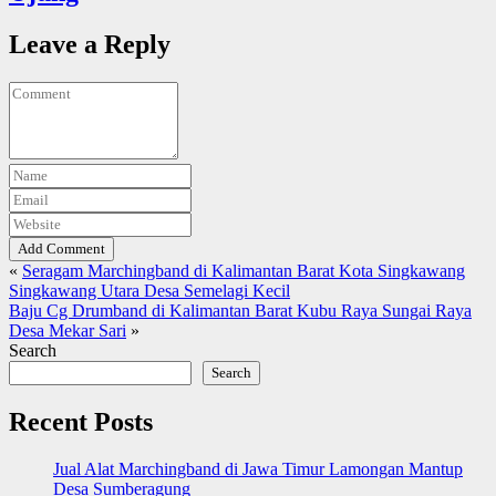
Leave a Reply
Add Comment
«
Seragam Marchingband di Kalimantan Barat Kota Singkawang
Singkawang Utara Desa Semelagi Kecil
Baju Cg Drumband di Kalimantan Barat Kubu Raya Sungai Raya
Desa Mekar Sari
»
Search
Search
Recent Posts
Jual Alat Marchingband di Jawa Timur Lamongan Mantup
Desa Sumberagung