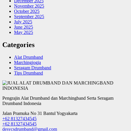
December 2025
November 2025
October 2025
September 2025
July 2025
June 2025
May 2025
Categories
Alat Drumband
Marchingjogja
Seragam Drumband
Tips Drumband
Pengrajin Alat Drumband dan Marchingband Serta Seragam
Drumband Indonesia
Jalan Pramuka No 31 Bantul Yogyakarta
+62 81327434545
+62 81327434545
desycsdrumband@gmail.com