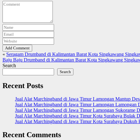
Add Comment
«
Seragam Drumband di Kalimantan Barat Kota Singkawang Singk
Baju Baju Drumband di Kalimantan Barat Kota Singkawang Singka
Search
Search
Recent Posts
Jual Alat Marchingband di Jawa Timur Lamongan Mantup De
Jual Alat Marchingband di Jawa Timur Lamongan Lamongan 
Jual Alat Marchingband di Jawa Timur Lamongan Sukorame D
Jual Alat Marchingband di Jawa Timur Kota Surabaya Bulak D
Jual Alat Marchingband di Jawa Timur Kota Surabaya Dukuh 
Recent Comments