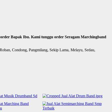
ima order Bapak Ibu. Kami tunggu order Seragam Marchingband
a, Roban, Condong, Pangmilang, Sekip Lama, Melayu, Sedau,