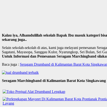
Kalau iya, Alhamdulillah sekolah Bapak Ibu masuk kategori bi
sekarang juga..
Selain sekolah-sekolah di atas, kami juga melayani pemesanan Ser
Sagatani, Mayasopa, Sanggau Kulor, Nyarungkop, Sei Bulan, Sei Gara
Untuk Informasi dan Pemesanan Seragam Marchingband silakan
Baca juga :
Seragam Drumband di Kalimantan Barat Kota Singkawa
Seragam Marchingband di Kalimantan Barat Kota Singkawang 