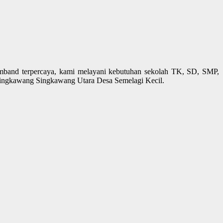
mband terpercaya, kami melayani kebutuhan sekolah TK, SD, SMP,
 Singkawang Singkawang Utara Desa Semelagi Kecil.