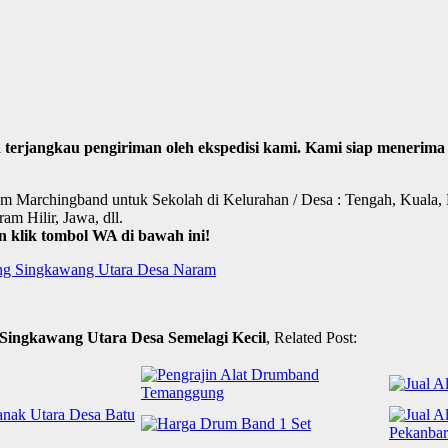
sa terjangkau pengiriman oleh ekspedisi kami. Kami siap mener
agam Marchingband untuk Sekolah di Kelurahan / Desa : Tengah, Kual
m Hilir, Jawa, dll.
 klik tombol WA di bawah ini!
ng Singkawang Utara Desa Naram
Singkawang Utara Desa Semelagi Kecil
, Related Post: