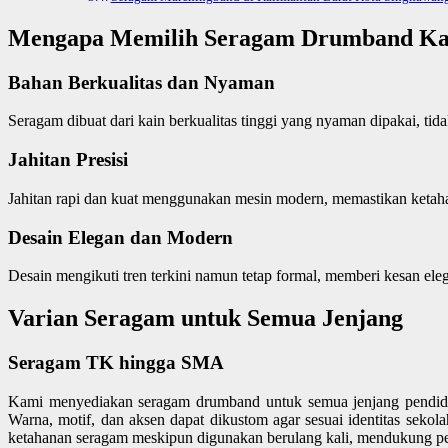
Mengapa Memilih Seragam Drumband K
Bahan Berkualitas dan Nyaman
Seragam dibuat dari kain berkualitas tinggi yang nyaman dipakai, tid
Jahitan Presisi
Jahitan rapi dan kuat menggunakan mesin modern, memastikan ketaha
Desain Elegan dan Modern
Desain mengikuti tren terkini namun tetap formal, memberi kesan ele
Varian Seragam untuk Semua Jenjang
Seragam TK hingga SMA
Kami menyediakan seragam drumband untuk semua jenjang pendid
Warna, motif, dan aksen dapat dikustom agar sesuai identitas sekol
ketahanan seragam meskipun digunakan berulang kali, mendukung pe