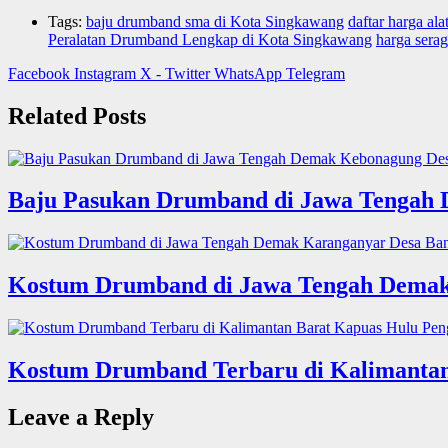
Tags:
baju drumband sma di Kota Singkawang
daftar harga a
Peralatan Drumband Lengkap di Kota Singkawang
harga sera
Facebook
Instagram
X - Twitter
WhatsApp
Telegram
Related Posts
Baju Pasukan Drumband di Jawa Tengah
Kostum Drumband di Jawa Tengah Demak
Kostum Drumband Terbaru di Kalimantan
Leave a Reply