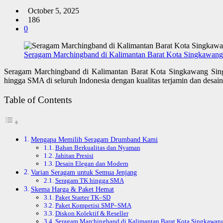
October 5, 2025
186
0
Seragam Marchingband di Kalimantan Barat Kota Singkawang
Seragam Marchingband di Kalimantan Barat Kota Singkawang Sing
hingga SMA di seluruh Indonesia dengan kualitas terjamin dan des
Table of Contents
Mengapa Memilih Seragam Drumband Kami
Bahan Berkualitas dan Nyaman
Jahitan Presisi
Desain Elegan dan Modern
Varian Seragam untuk Semua Jenjang
Seragam TK hingga SMA
Skema Harga & Paket Hemat
Paket Starter TK–SD
Paket Kompetisi SMP–SMA
Diskon Kolektif & Reseller
Seragam Marchingband di Kalimantan Barat Kota Singkawang