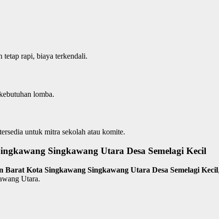
tetap rapi, biaya terkendali.
k kebutuhan lomba.
rsedia untuk mitra sekolah atau komite.
ingkawang Singkawang Utara Desa Semelagi Kecil
an Barat Kota Singkawang Singkawang Utara Desa Semelagi Kecil
awang Utara.