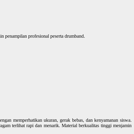
amin penampilan profesional peserta drumband.
ngan memperhatikan ukuran, gerak bebas, dan kenyamanan siswa.
gam terlihat rapi dan menarik. Material berkualitas tinggi menjamin