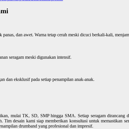
ami
ak panas, dan awet. Warna tetap cerah meski dicuci berkali-kali, menj
nan seragam meski digunakan intensif.
gan dan eksklusif pada setiap penampilan anak-anak.
ikan, mulai TK, SD, SMP hingga SMA. Setiap seragam dirancang de
ah. Tim desain kami siap memberikan konsultasi untuk memastikan sera
nampilan drumband yang profesional dan impresif.