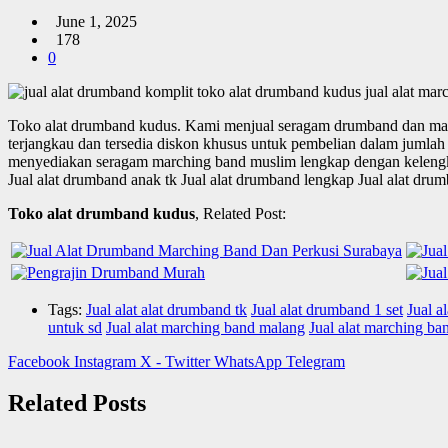
June 1, 2025
178
0
Toko alat drumband kudus.
Kami menjual seragam drumband dan mar
terjangkau dan tersedia diskon khusus untuk pembelian dalam jumlah
menyediakan seragam marching band muslim lengkap dengan kelengkapa
Jual alat drumband anak tk Jual alat drumband lengkap Jual alat dru
Toko alat drumband kudus
, Related Post:
Tags:
Jual alat alat drumband tk
Jual alat drumband 1 set
Jual a
untuk sd
Jual alat marching band malang
Jual alat marching ba
Facebook
Instagram
X - Twitter
WhatsApp
Telegram
Related Posts