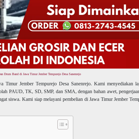
Dan Drum Band di Jawa Timur Jember Tempurejo Desa Sanenrejo
a Timur Jember Tempurejo Desa Sanenrejo. Kami menyediakan la
olah PAUD, TK, SD, SMP, dan SMA, dengan bahan awet, pengerjaan
gat siswa. Kami siap melayani pembelian di Jawa Timur Jember Tem