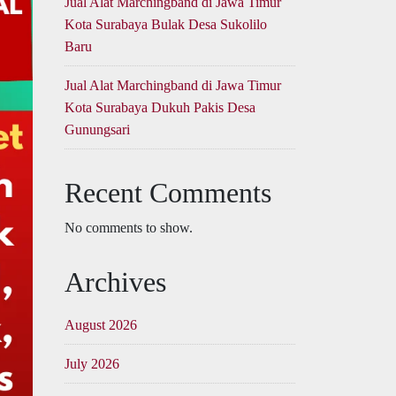
Jual Alat Marchingband di Jawa Timur
Kota Surabaya Bulak Desa Sukolilo
Baru
Jual Alat Marchingband di Jawa Timur
Kota Surabaya Dukuh Pakis Desa
Gunungsari
Recent Comments
No comments to show.
Archives
August 2026
July 2026