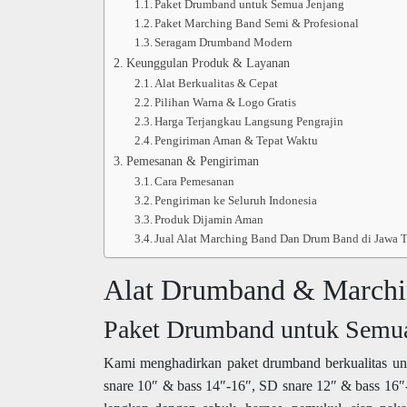
Paket Drumband untuk Semua Jenjang
Paket Marching Band Semi & Profesional
Seragam Drumband Modern
Keunggulan Produk & Layanan
Alat Berkualitas & Cepat
Pilihan Warna & Logo Gratis
Harga Terjangkau Langsung Pengrajin
Pengiriman Aman & Tepat Waktu
Pemesanan & Pengiriman
Cara Pemesanan
Pengiriman ke Seluruh Indonesia
Produk Dijamin Aman
Jual Alat Marching Band Dan Drum Band di Jawa 
Alat Drumband & Marchin
Paket Drumband untuk Semua
Kami menghadirkan paket drumband berkualitas un
snare 10″ & bass 14″-16″, SD snare 12″ & bass 16