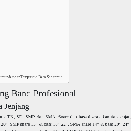
Timur Jember Tempurejo Desa Sanenrejo
g Band Profesional
 Jenjang
tuk TK, SD, SMP, dan SMA. Snare dan bass disesuaikan tiap jenja
″-20″, SMP snare 13″ & bass 18″-22″, SMA snare 14″ & bass 20″-24″.