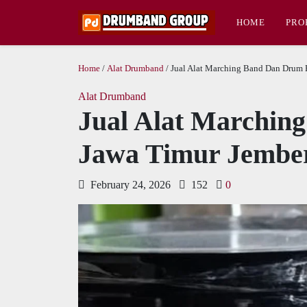
HOME
PRO
Home
/
Alat Drumband
/ Jual Alat Marching Band Dan Drum 
Alat Drumband
Jual Alat Marchin
Jawa Timur Jember
February 24, 2026
152
0