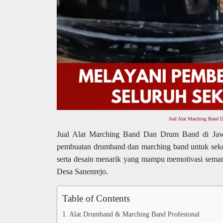
Jual Alat Marching Band 
Jual Alat Marching Band Dan Drum Band di Jaw
pembuatan drumband dan marching band untuk sek
serta desain menarik yang mampu memotivasi seman
Desa Sanenrejo.
Table of Contents
Alat Drumband & Marching Band Profesional