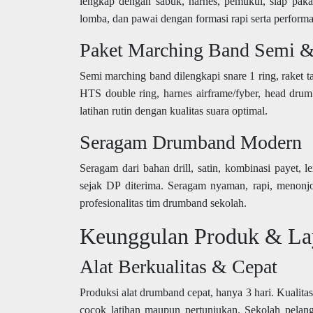
lengkap dengan sabuk, harnes, pemukul, siap pak
lomba, dan pawai dengan formasi rapi serta perform
Paket Marching Band Semi &
Semi marching band dilengkapi snare 1 ring, raket t
HTS double ring, harnes airframe/fyber, head drum
latihan rutin dengan kualitas suara optimal.
Seragam Drumband Modern
Seragam dari bahan drill, satin, kombinasi payet, 
sejak DP diterima. Seragam nyaman, rapi, menonjol
profesionalitas tim drumband sekolah.
Keunggulan Produk & La
Alat Berkualitas & Cepat
Produksi alat drumband cepat, hanya 3 hari. Kualitas
cocok latihan maupun pertunjukan. Sekolah pelan