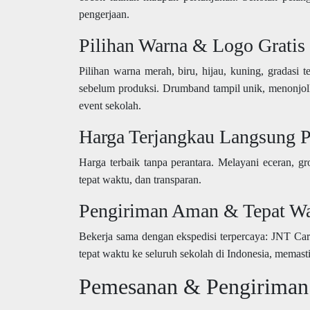
pengerjaan.
Pilihan Warna & Logo Gratis
Pilihan warna merah, biru, hijau, kuning, gradasi t
sebelum produksi. Drumband tampil unik, menonjol
event sekolah.
Harga Terjangkau Langsung P
Harga terbaik tanpa perantara. Melayani eceran, gros
tepat waktu, dan transparan.
Pengiriman Aman & Tepat W
Bekerja sama dengan ekspedisi terpercaya: JNT C
tepat waktu ke seluruh sekolah di Indonesia, memast
Pemesanan & Pengiriman