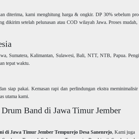
an diterima, kami menghitung harga & ongkir. DP 30% sebelum pro
ng dikirim setelah pelunasan atau COD wilayah Jawa. Proses mudah, 
esia
awa, Sumatera, Kalimantan, Sulawesi, Bali, NTT, NTB, Papua. Peng
an tepat waktu.
an siap pakai. Kemasan rapi dan perlindungan ekstra meminimalisir 
tas utama kami.
n Drum Band di Jawa Timur Jember
ani di Jawa Timur Jember Tempurejo Desa Sanenrejo
, Kami juga