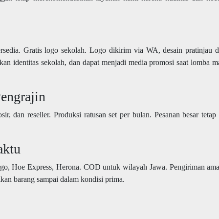
ersedia. Gratis logo sekolah. Logo dikirim via WA, desain pratinjau d
kan identitas sekolah, dan dapat menjadi media promosi saat lomba 
engrajin
ir, dan reseller. Produksi ratusan set per bulan. Pesanan besar tetap 
aktu
argo, Hoe Express, Herona. COD untuk wilayah Jawa. Pengiriman am
ikan barang sampai dalam kondisi prima.