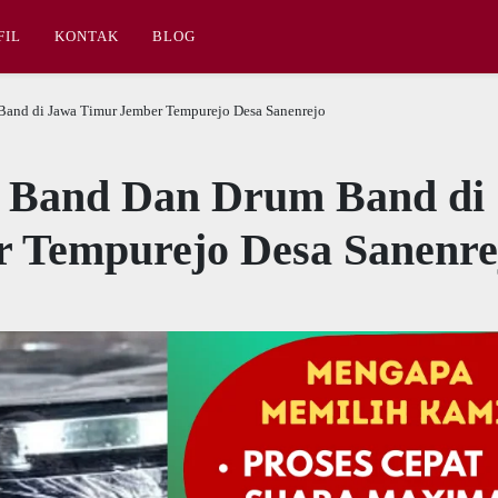
FIL
KONTAK
BLOG
Band di Jawa Timur Jember Tempurejo Desa Sanenrejo
g Band Dan Drum Band di
 Tempurejo Desa Sanenre