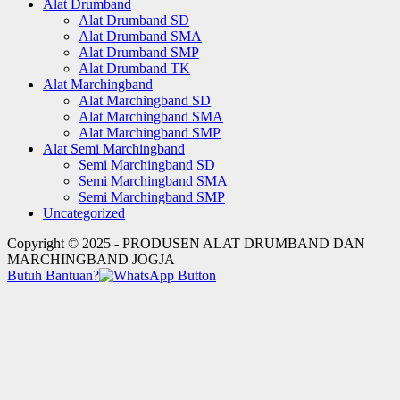
Alat Drumband
Alat Drumband SD
Alat Drumband SMA
Alat Drumband SMP
Alat Drumband TK
Alat Marchingband
Alat Marchingband SD
Alat Marchingband SMA
Alat Marchingband SMP
Alat Semi Marchingband
Semi Marchingband SD
Semi Marchingband SMA
Semi Marchingband SMP
Uncategorized
Copyright © 2025 - PRODUSEN ALAT DRUMBAND DAN
MARCHINGBAND JOGJA
Butuh Bantuan?