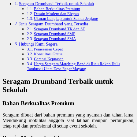
Seragam Drumband Terbaik untuk Sekolah
Bahan Berkualitas Premium
Desain Modern dan Elegan
Ukuran Lengkap untuk Semua Jenjang
Jenis Seragam Drumband yang Tersedia
Seragam Drumband TK dan SD
Seragam Drumband SMP
Seragam Drumband SMA
Hubungi Kami Segera
Pemesanan Cepat
Konsultasi Gratis
Garansi Kepuasan
Harga Seragam Marching Band di Riau Rokan Hulu
Tambusai Utara Desa Pagar Mayang
Seragam Drumband Terbaik untuk
Sekolah
Bahan Berkualitas Premium
Seragam dibuat dari bahan premium yang nyaman dan tahan lama.
Mendukung mobilitas anggota saat latihan maupun pertunjukan,
tetap rapi dan profesional di setiap event sekolah.