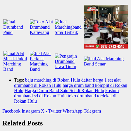
Tags:
baju marching di Rokan Hulu
daftar harga 1 set alat
drumband di Rokan Hulu
harga drum band komplit di Rokan
Hulu
Harga Drum Band Satu Set di Rokan Hulu
kostum
drumband sd di Rokan Hulu
toko drumband terdekat di
Rokan Hulu
Facebook
Instagram
X - Twitter
WhatsApp
Telegram
Related Posts