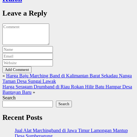
Leave a Reply
Add Comment
«
Harga Baju Marching Band di Kalimantan Barat Sekadau Nanga
Taman Desa Sungai Lawak
Harga Seragam Drumband di Riau Rokan Hilir Batu Hampar Desa
Bantayan Baru
»
Search
Search
Recent Posts
Jual Alat Marchingband di Jawa Timur Lamongan Mantup
Desa Sumberagung