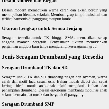
Desain Modern dan Elegan
Desain modern memadukan warna cerah dan aksen bordir yang
menonjolkan identitas sekolah. Membuat grup tampil maksimal dan
terlihat harmonis di panggung maupun lomba.
Ukuran Lengkap untuk Semua Jenjang
Seragam tersedia untuk TK hingga SMA, memastikan setiap
anggota nyaman bergerak. Penyesuaian ukuran memudahkan
pergantian anggota baru tanpa mengurangi keseragaman grup.
Jenis Seragam Drumband yang Tersedia
Seragam Drumband TK dan SD
Seragam untuk TK dan SD dirancang ringan dan nyaman, warna
cerah dan motif lucu sesuai usia. Bahan mudah dicuci dan cepat
kering, ideal untuk anak-anak aktif mengikuti latihan dan
penampilan drumband. Desain ergonomis membantu mobilitas anak
selama bermain alat musik dan bergerak di panggung.
Seragam Drumband SMP