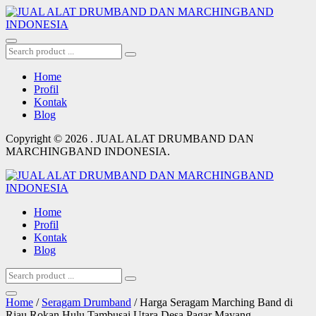
Home
Profil
Kontak
Blog
Copyright © 2026 . JUAL ALAT DRUMBAND DAN
MARCHINGBAND INDONESIA.
Home
Profil
Kontak
Blog
Home
/
Seragam Drumband
/ Harga Seragam Marching Band di
Riau Rokan Hulu Tambusai Utara Desa Pagar Mayang