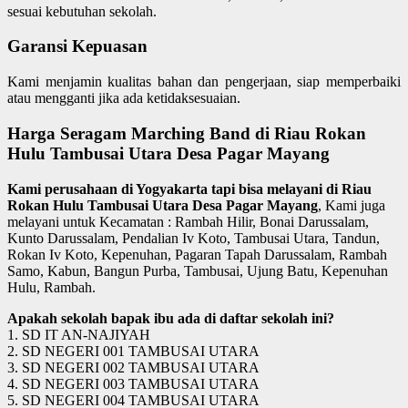
sesuai kebutuhan sekolah.
Garansi Kepuasan
Kami menjamin kualitas bahan dan pengerjaan, siap memperbaiki
atau mengganti jika ada ketidaksesuaian.
Harga Seragam Marching Band di Riau Rokan
Hulu Tambusai Utara Desa Pagar Mayang
Kami perusahaan di Yogyakarta tapi bisa melayani di Riau
Rokan Hulu Tambusai Utara Desa Pagar Mayang
, Kami juga
melayani untuk Kecamatan : Rambah Hilir, Bonai Darussalam,
Kunto Darussalam, Pendalian Iv Koto, Tambusai Utara, Tandun,
Rokan Iv Koto, Kepenuhan, Pagaran Tapah Darussalam, Rambah
Samo, Kabun, Bangun Purba, Tambusai, Ujung Batu, Kepenuhan
Hulu, Rambah.
Apakah sekolah bapak ibu ada di daftar sekolah ini?
1. SD IT AN-NAJIYAH
2. SD NEGERI 001 TAMBUSAI UTARA
3. SD NEGERI 002 TAMBUSAI UTARA
4. SD NEGERI 003 TAMBUSAI UTARA
5. SD NEGERI 004 TAMBUSAI UTARA