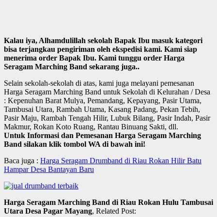
Kalau iya, Alhamdulillah sekolah Bapak Ibu masuk kategori
bisa terjangkau pengiriman oleh ekspedisi kami. Kami siap
menerima order Bapak Ibu. Kami tunggu order Harga
Seragam Marching Band sekarang juga..
Selain sekolah-sekolah di atas, kami juga melayani pemesanan
Harga Seragam Marching Band untuk Sekolah di Kelurahan / Desa
: Kepenuhan Barat Mulya, Pemandang, Kepayang, Pasir Utama,
Tambusai Utara, Rambah Utama, Kasang Padang, Pekan Tebih,
Pasir Maju, Rambah Tengah Hilir, Lubuk Bilang, Pasir Indah, Pasir
Makmur, Rokan Koto Ruang, Rantau Binuang Sakti, dll.
Untuk Informasi dan Pemesanan Harga Seragam Marching
Band silakan klik tombol WA di bawah ini!
Baca juga :
Harga Seragam Drumband di Riau Rokan Hilir Batu
Hampar Desa Bantayan Baru
Harga Seragam Marching Band di Riau Rokan Hulu Tambusai
Utara Desa Pagar Mayang
, Related Post: