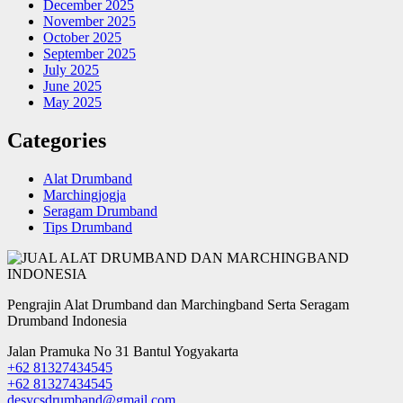
December 2025
November 2025
October 2025
September 2025
July 2025
June 2025
May 2025
Categories
Alat Drumband
Marchingjogja
Seragam Drumband
Tips Drumband
Pengrajin Alat Drumband dan Marchingband Serta Seragam
Drumband Indonesia
Jalan Pramuka No 31 Bantul Yogyakarta
+62 81327434545
+62 81327434545
desycsdrumband@gmail.com