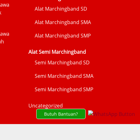
Jawa
Alat Marchingband SD
k
Alat Marchingband SMA
Jawa
Alat Marchingband SMP
uh
Alat Semi Marchingband
Semi Marchingband SD
Semi Marchingband SMA
Semi Marchingband SMP
Uncategorized
Butuh Bantuan?
ND JOGJA