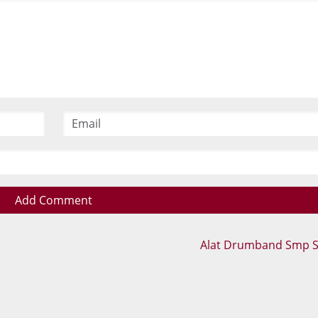
Add Comment
Alat Drumband Smp 