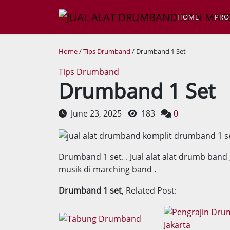
HOME
PRO
Home
/
Tips Drumband
/ Drumband 1 Set
Tips Drumband
Drumband 1 Set
June 23, 2025
183
0
Drumband 1 set.
. Jual alat alat drumb ban
musik di marching band .
Drumband 1 set
, Related Post: