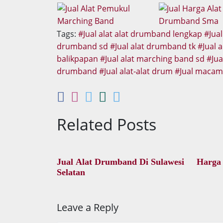
Tags:
Jual alat alat drumband lengkap
Jua
drumband sd
Jual alat drumband tk
Jual 
balikpapan
Jual alat marching band sd
Ju
drumband
Jual alat-alat drum
Jual macam
Related Posts
Jual Alat Drumband Di Sulawesi
Harga
Selatan
Leave a Reply