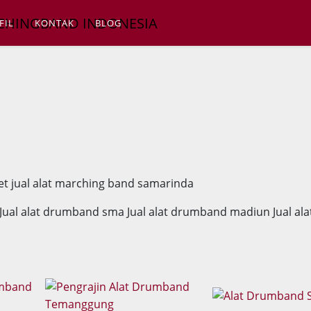
FIL
KONTAK
BLOG
d Jual alat drumband sma Jual alat drumband madiun Jual ala