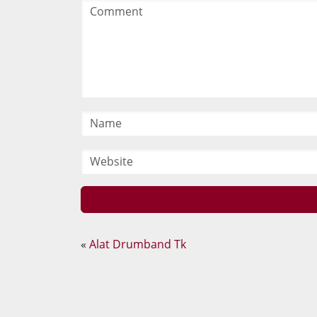
«
Alat Drumband Tk