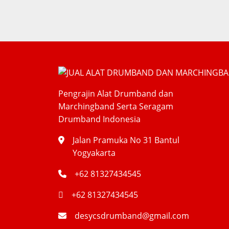
Pengrajin Alat Drumband dan
Marchingband Serta Seragam
Drumband Indonesia
Jalan Pramuka No 31 Bantul
Yogyakarta
+62 81327434545
+62 81327434545
desycsdrumband@gmail.com