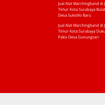
Jual Alat Marchingband di 
Timur Kota Surabaya Bula
Desa Sukolilo Baru
Jual Alat Marchingband di 
Timur Kota Surabaya Duk
Pakis Desa Gunungsari
ht © 2025 - PRODUSEN ALAT DRUMBAND DAN MARCHINGBA