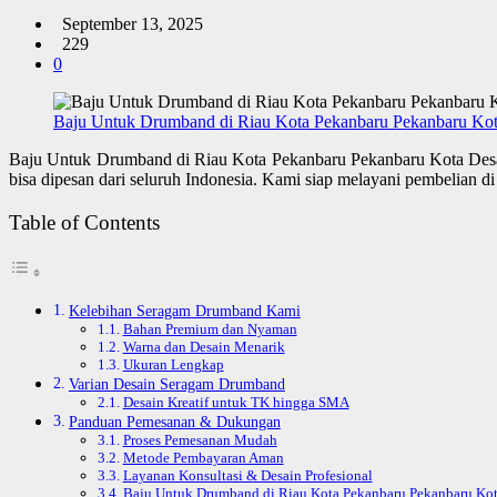
September 13, 2025
229
0
Baju Untuk Drumband di Riau Kota Pekanbaru Pekanbaru Ko
Baju Untuk Drumband di Riau Kota Pekanbaru Pekanbaru Kota Des
bisa dipesan dari seluruh Indonesia. Kami siap melayani pembelian
Table of Contents
Kelebihan Seragam Drumband Kami
Bahan Premium dan Nyaman
Warna dan Desain Menarik
Ukuran Lengkap
Varian Desain Seragam Drumband
Desain Kreatif untuk TK hingga SMA
Panduan Pemesanan & Dukungan
Proses Pemesanan Mudah
Metode Pembayaran Aman
Layanan Konsultasi & Desain Profesional
Baju Untuk Drumband di Riau Kota Pekanbaru Pekanbaru Ko