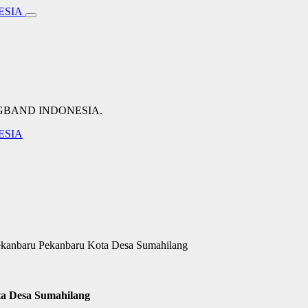
NGBAND INDONESIA.
ekanbaru Pekanbaru Kota Desa Sumahilang
a Desa Sumahilang