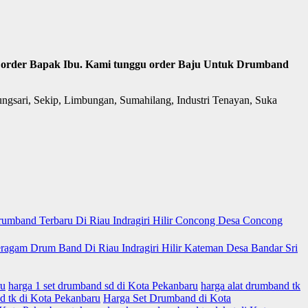
ima order Bapak Ibu. Kami tunggu order Baju Untuk Drumband
ngsari, Sekip, Limbungan, Sumahilang, Industri Tenayan, Suka
ru
harga 1 set drumband sd di Kota Pekanbaru
harga alat drumband tk
d tk di Kota Pekanbaru
Harga Set Drumband di Kota