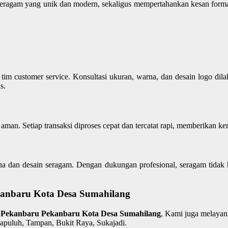
iki seragam yang unik dan modern, sekaligus mempertahankan kesan form
m customer service. Konsultasi ukuran, warna, dan desain logo dilaku
s.
 aman. Setiap transaksi diproses cepat dan tercatat rapi, memberikan k
a dan desain seragam. Dengan dukungan profesional, seragam tidak ha
anbaru Kota Desa Sumahilang
ta Pekanbaru Pekanbaru Kota Desa Sumahilang
, Kami juga melayan
apuluh, Tampan, Bukit Raya, Sukajadi.