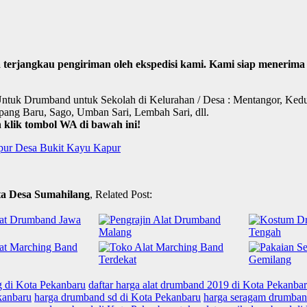
sa terjangkau pengiriman oleh ekspedisi kami. Kami siap mener
 Untuk Drumband untuk Sekolah di Kelurahan / Desa : Mentangor, Kedu
ang Baru, Sago, Umban Sari, Lembah Sari, dll.
klik tombol WA di bawah ini!
pur Desa Bukit Kayu Kapur
a Desa Sumahilang
, Related Post:
g di Kota Pekanbaru
daftar harga alat drumband 2019 di Kota Pekanba
kanbaru
harga drumband sd di Kota Pekanbaru
harga seragam drumban