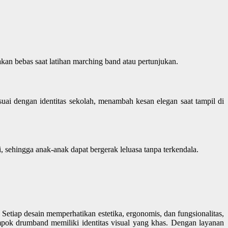
an bebas saat latihan marching band atau pertunjukan.
ai dengan identitas sekolah, menambah kesan elegan saat tampil di
 sehingga anak-anak dapat bergerak leluasa tanpa terkendala.
tiap desain memperhatikan estetika, ergonomis, dan fungsionalitas,
ompok drumband memiliki identitas visual yang khas. Dengan layanan