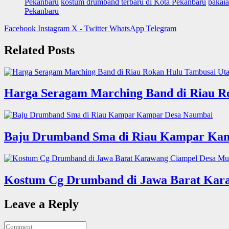
Pekanbaru
kostum drumband terbaru di Kota Pekanbaru
pakai
Pekanbaru
Facebook
Instagram
X - Twitter
WhatsApp
Telegram
Related Posts
Harga Seragam Marching Band di Riau R
Baju Drumband Sma di Riau Kampar Ka
Kostum Cg Drumband di Jawa Barat Kara
Leave a Reply