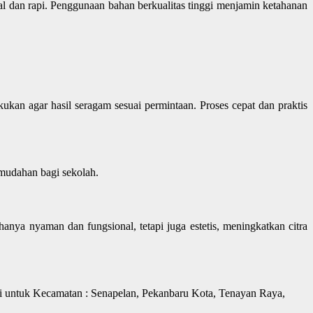
al dan rapi. Penggunaan bahan berkualitas tinggi menjamin ketahanan
kan agar hasil seragam sesuai permintaan. Proses cepat dan praktis
emudahan bagi sekolah.
nya nyaman dan fungsional, tetapi juga estetis, meningkatkan citra
i untuk Kecamatan : Senapelan, Pekanbaru Kota, Tenayan Raya,