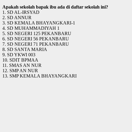
Apakah sekolah bapak ibu ada di daftar sekolah ini?
1. SD AL-IRSYAD
2. SD ANNUR
3. SD KEMALA BHAYANGKARI-1
4. SD MUHAMMADIYAH 1
5. SD NEGERI 125 PEKANBARU
6. SD NEGERI 56 PEKANBARU
7. SD NEGERI 71 PEKANBARU
8. SD SANTA MARIA
9. SD YKWI 003
10. SDIT BPMAA
11. SMAS AN NUR
12. SMP AN NUR
13. SMP KEMALA BHAYANGKARI