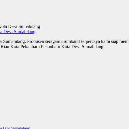
ta Desa Sumahilang
a Sumahilang. Produsen seragam drumband terpercaya kami siap mem
 di Riau Kota Pekanbaru Pekanbaru Kota Desa Sumahilang.
ta Desa Sumahilang