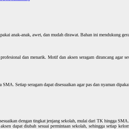
akai anak-anak, awet, dan mudah dirawat. Bahan ini mendukung gerak
rofesional dan menarik. Motif dan aksen seragam dirancang agar sesu
a SMA. Setiap seragam dapat disesuaikan agar pas dan nyaman dipakai,
suaikan dengan tingkat jenjang sekolah, mulai dari TK hingga SMA. Se
n aksen dapat diubah sesuai permintaan sekolah, sehingga setiap kel