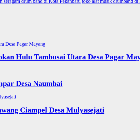
an seragam drum band di Kota Pekanbaru
toko alat musik drumband di
okan Hulu Tambusai Utara Desa Pagar Ma
mpar Desa Naumbai
wang Ciampel Desa Mulyasejati