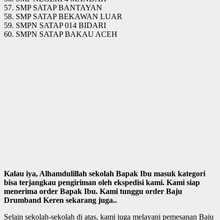
57. SMP SATAP BANTAYAN
58. SMP SATAP BEKAWAN LUAR
59. SMPN SATAP 014 BIDARI
60. SMPN SATAP BAKAU ACEH
Kalau iya, Alhamdulillah sekolah Bapak Ibu masuk kategori
bisa terjangkau pengiriman oleh ekspedisi kami. Kami siap
menerima order Bapak Ibu. Kami tunggu order Baju
Drumband Keren sekarang juga..
Selain sekolah-sekolah di atas, kami juga melayani pemesanan Baju