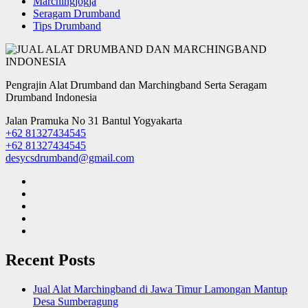
Marchingjogja
Seragam Drumband
Tips Drumband
Pengrajin Alat Drumband dan Marchingband Serta Seragam
Drumband Indonesia
Jalan Pramuka No 31 Bantul Yogyakarta
+62 81327434545
+62 81327434545
desycsdrumband@gmail.com
Recent Posts
Jual Alat Marchingband di Jawa Timur Lamongan Mantup
Desa Sumberagung