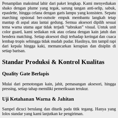
Penampilan maksimal lahir dari paket lengkap. Kami menyediakan
shako dengan plume yang tegak, sarung tangan anti-selip, sabuk,
epaulette, hingga celana dengan garis lampu yang konsisten. Sepatu
marching opsional ber-outsole empuk membantu langkah tetap
mantap di aspal atau lantai gedung. Semua aksesori dipilih sesuai
tema warna utama agar tidak terjadi “tabrakan” visual. Untuk unit
color guard, kami sediakan rok atau celana dengan kain jatuh dan
bendera matching. Setiap aksesori diuji terhadap keringat dan cuaca
lembap tropis sehingga tidak mudah pudar. Hasilnya, tim tampil rapi
dari kepala hingga kaki, memancarkan kerapian dan disiplin di
setiap barisan.
Standar Produksi & Kontrol Kualitas
Quality Gate Berlapis
Mulai dari pemotongan kain, jahit, pemasangan aksesori, hingga
pressing, setiap tahap memiliki pemeriksaan terukur.
Uji Ketahanan Warna & Jahitan
Sampel dicuci berulang dan ditarik pada titik tegang. Hanya yang
lolos standar yang kami lanjutkan ke pengiriman.