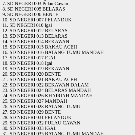
7. SD NEGERI 003 Pulau Cawan
8. SD NEGERI 005 BELARAS
9. SD NEGERI 006 BENTE
10. SD NEGERI 007 PELANDUK
11. SD NEGERI 010 Igal
12. SD NEGERI 012 BELARAS
13. SD NEGERI 013 BELARAS
14. SD NEGERI 014 BEKAWAN
15. SD NEGERI 015 BAKAU ACEH
16. SD NEGERI 016 BATANG TUMU MANDAH
17. SD NEGERI 017 IGAL
18. SD NEGERI 018 Igal
19. SD NEGERI 019 BEKAWAN
20. SD NEGERI 020 BENTE
21. SD NEGERI 021 BAKAU ACEH
22. SD NEGERI 022 BEKAWAN DALAM
23. SD NEGERI 024 BELARAS MANDAH
24. SD NEGERI 026 KHAIRIAH MANDAH
25. SD NEGERI 027 MANDAH
26. SD NEGERI 028 BATANG TUMU
27. SD NEGERI 029 BENTE
28. SD NEGERI 031 PELANDUK
29. SD NEGERI 032 PULAU CAWAN
30. SD NEGERI 033 IGAL
31. SD NEGERI 035 BATANG TUMU MANDAH