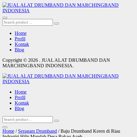
Home
Profil
Kontak
Blog
Copyright © 2026 . JUAL ALAT DRUMBAND DAN
MARCHINGBAND INDONESIA.
Home
Profil
Kontak
Blog
Home
/
Seragam Drumband
/ Baju Drumband Keren di Riau
Indragiri Hilir Mandah Desa Bakau Aceh