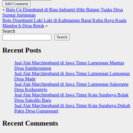
Add Comment
«
Baju Cg Drumband di Riau Indragiri Hilir Batang Tuaka Desa
Sungai Junjangan
Baju Drumband Laki Laki di Kalimantan Barat Kubu Raya Kuala
Mandor-b Desa Retok
»
Search
Search
Recent Posts
Jual Alat Marchingband di Jawa Timur Lamongan Mantup
Desa Sumberagung
Jual Alat Marchingband di Jawa Timur Lamongan Lamongan
Desa Made
Jual Alat Marchingband di Jawa Timur Lamongan Sukorame
Desa Kedungrejo
Jual Alat Marchingband di Jawa Timur Kota Surabaya Bulak
Desa Sukolilo Baru
Jual Alat Marchingband di Jawa Timur Kota Surabaya Dukuh
Pakis Desa Gunungsari
Recent Comments