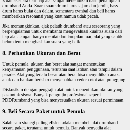
Kualitas suara dari tiap alat sangat menentukan hasil penampilan
drumband Anda. Suara snare drum harus tajam dan jernih, bass
drum harus bulat dan dalam, sementara cymbal dan bell harus
memberikan resonansi yang kuat namun tidak pecah.
Jika memungkinkan, ajak pelatih drumband atau seseorang yang
berpengalaman untuk membantu mengevaluasi kualitas suara dari
tiap alat. Jangan hanya menilai dari tampilan luar; alat yang cantik
belum tentu menghasilkan suara yang baik.
8. Perhatikan Ukuran dan Berat
Untuk pemula, ukuran dan berat alat sangat menentukan
kenyamanan penggunaan, terutama saat latihan atau tampil dalam
parade. Alat yang terlalu besar atau berat bisa menyulitkan anak-
anak dan bahkan berisiko menyebabkan cedera otot atau punggung.
Diskusikan dengan pengrajin alat untuk menentukan ukuran yang
pas untuk siswa. Banyak pengrajin profesional seperti
PDDRumband yang bisa menyesuaikan ukuran sesuai permintaan.
9. Beli Secara Paket untuk Pemula
Salah satu strategi paling efisien adalah membeli alat drumband
secara paket, terutama untuk pemula. Banyak penyedia alat