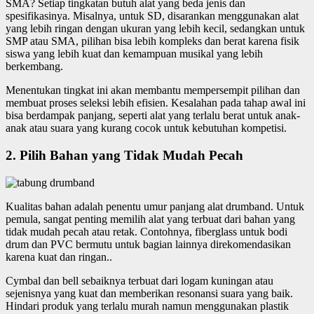
SMA? Setiap tingkatan butuh alat yang beda jenis dan
spesifikasinya. Misalnya, untuk SD, disarankan menggunakan alat
yang lebih ringan dengan ukuran yang lebih kecil, sedangkan untuk
SMP atau SMA, pilihan bisa lebih kompleks dan berat karena fisik
siswa yang lebih kuat dan kemampuan musikal yang lebih
berkembang.
Menentukan tingkat ini akan membantu mempersempit pilihan dan
membuat proses seleksi lebih efisien. Kesalahan pada tahap awal ini
bisa berdampak panjang, seperti alat yang terlalu berat untuk anak-
anak atau suara yang kurang cocok untuk kebutuhan kompetisi.
2. Pilih Bahan yang Tidak Mudah Pecah
Kualitas bahan adalah penentu umur panjang alat drumband. Untuk
pemula, sangat penting memilih alat yang terbuat dari bahan yang
tidak mudah pecah atau retak. Contohnya, fiberglass untuk bodi
drum dan PVC bermutu untuk bagian lainnya direkomendasikan
karena kuat dan ringan..
Cymbal dan bell sebaiknya terbuat dari logam kuningan atau
sejenisnya yang kuat dan memberikan resonansi suara yang baik.
Hindari produk yang terlalu murah namun menggunakan plastik