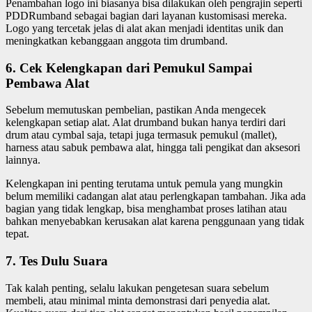
Penambahan logo ini biasanya bisa dilakukan oleh pengrajin seperti
PDDRumband sebagai bagian dari layanan kustomisasi mereka.
Logo yang tercetak jelas di alat akan menjadi identitas unik dan
meningkatkan kebanggaan anggota tim drumband.
6. Cek Kelengkapan dari Pemukul Sampai
Pembawa Alat
Sebelum memutuskan pembelian, pastikan Anda mengecek
kelengkapan setiap alat. Alat drumband bukan hanya terdiri dari
drum atau cymbal saja, tetapi juga termasuk pemukul (mallet),
harness atau sabuk pembawa alat, hingga tali pengikat dan aksesori
lainnya.
Kelengkapan ini penting terutama untuk pemula yang mungkin
belum memiliki cadangan alat atau perlengkapan tambahan. Jika ada
bagian yang tidak lengkap, bisa menghambat proses latihan atau
bahkan menyebabkan kerusakan alat karena penggunaan yang tidak
tepat.
7. Tes Dulu Suara
Tak kalah penting, selalu lakukan pengetesan suara sebelum
membeli, atau minimal minta demonstrasi dari penyedia alat.