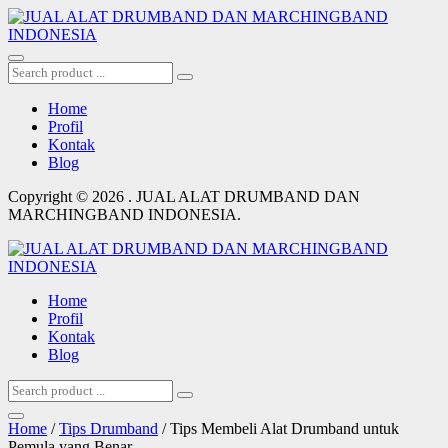
Home
Profil
Kontak
Blog
Copyright © 2026 . JUAL ALAT DRUMBAND DAN
MARCHINGBAND INDONESIA.
Home
Profil
Kontak
Blog
Home
/
Tips Drumband
/ Tips Membeli Alat Drumband untuk
Pemula yang Benar