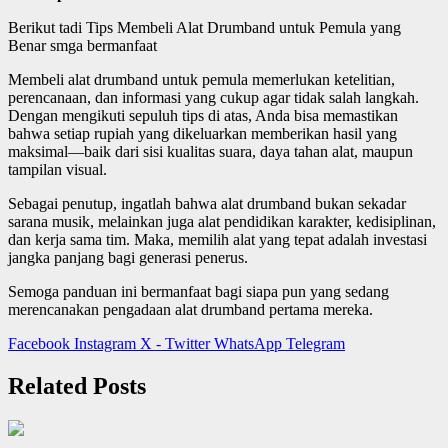
Berikut tadi Tips Membeli Alat Drumband untuk Pemula yang
Benar smga bermanfaat
Membeli alat drumband untuk pemula memerlukan ketelitian,
perencanaan, dan informasi yang cukup agar tidak salah langkah.
Dengan mengikuti sepuluh tips di atas, Anda bisa memastikan
bahwa setiap rupiah yang dikeluarkan memberikan hasil yang
maksimal—baik dari sisi kualitas suara, daya tahan alat, maupun
tampilan visual.
Sebagai penutup, ingatlah bahwa alat drumband bukan sekadar
sarana musik, melainkan juga alat pendidikan karakter, kedisiplinan,
dan kerja sama tim. Maka, memilih alat yang tepat adalah investasi
jangka panjang bagi generasi penerus.
Semoga panduan ini bermanfaat bagi siapa pun yang sedang
merencanakan pengadaan alat drumband pertama mereka.
Facebook
Instagram
X - Twitter
WhatsApp
Telegram
Related Posts