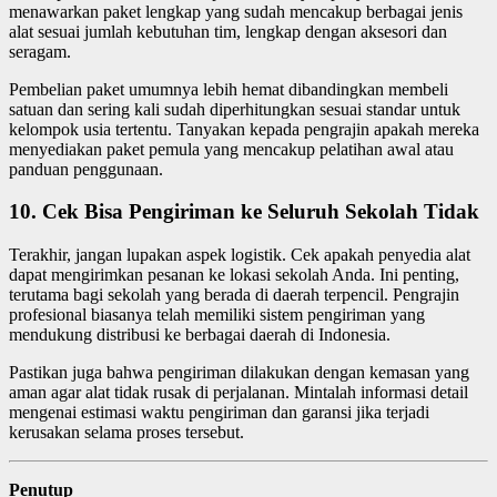
menawarkan paket lengkap yang sudah mencakup berbagai jenis
alat sesuai jumlah kebutuhan tim, lengkap dengan aksesori dan
seragam.
Pembelian paket umumnya lebih hemat dibandingkan membeli
satuan dan sering kali sudah diperhitungkan sesuai standar untuk
kelompok usia tertentu. Tanyakan kepada pengrajin apakah mereka
menyediakan paket pemula yang mencakup pelatihan awal atau
panduan penggunaan.
10. Cek Bisa Pengiriman ke Seluruh Sekolah Tidak
Terakhir, jangan lupakan aspek logistik. Cek apakah penyedia alat
dapat mengirimkan pesanan ke lokasi sekolah Anda. Ini penting,
terutama bagi sekolah yang berada di daerah terpencil. Pengrajin
profesional biasanya telah memiliki sistem pengiriman yang
mendukung distribusi ke berbagai daerah di Indonesia.
Pastikan juga bahwa pengiriman dilakukan dengan kemasan yang
aman agar alat tidak rusak di perjalanan. Mintalah informasi detail
mengenai estimasi waktu pengiriman dan garansi jika terjadi
kerusakan selama proses tersebut.
Penutup