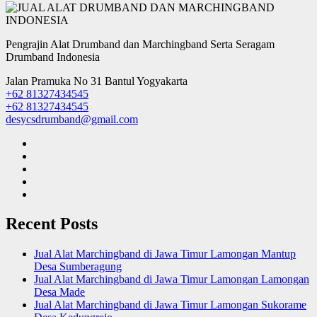
Pengrajin Alat Drumband dan Marchingband Serta Seragam
Drumband Indonesia
Jalan Pramuka No 31 Bantul Yogyakarta
+62 81327434545
+62 81327434545
desycsdrumband@gmail.com
Recent Posts
Jual Alat Marchingband di Jawa Timur Lamongan Mantup
Desa Sumberagung
Jual Alat Marchingband di Jawa Timur Lamongan Lamongan
Desa Made
Jual Alat Marchingband di Jawa Timur Lamongan Sukorame