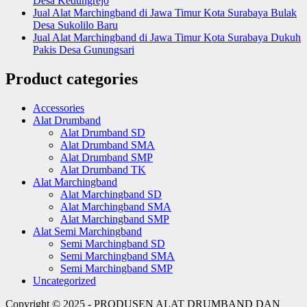
Desa Kedungrejo
Jual Alat Marchingband di Jawa Timur Kota Surabaya Bulak
Desa Sukolilo Baru
Jual Alat Marchingband di Jawa Timur Kota Surabaya Dukuh
Pakis Desa Gunungsari
Product categories
Accessories
Alat Drumband
Alat Drumband SD
Alat Drumband SMA
Alat Drumband SMP
Alat Drumband TK
Alat Marchingband
Alat Marchingband SD
Alat Marchingband SMA
Alat Marchingband SMP
Alat Semi Marchingband
Semi Marchingband SD
Semi Marchingband SMA
Semi Marchingband SMP
Uncategorized
Copyright © 2025 - PRODUSEN ALAT DRUMBAND DAN