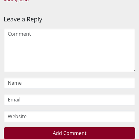
Leave a Reply
Add Comment