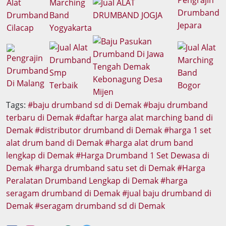
Tags:
baju drumband sd di Demak
baju drumband
terbaru di Demak
daftar harga alat marching band di
Demak
distributor drumband di Demak
harga 1 set
alat drum band di Demak
harga alat drum band
lengkap di Demak
Harga Drumband 1 Set Dewasa di
Demak
harga drumband satu set di Demak
Harga
Peralatan Drumband Lengkap di Demak
harga
seragam drumband di Demak
jual baju drumband di
Demak
seragam drumband sd di Demak