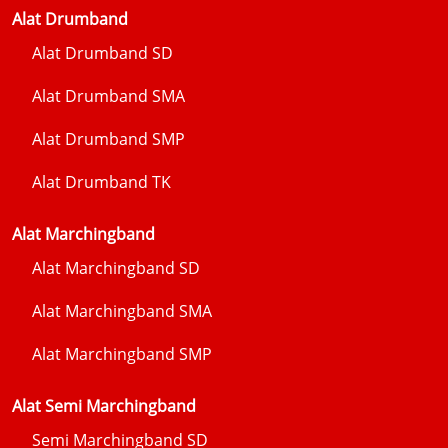
Alat Drumband
Alat Drumband SD
Alat Drumband SMA
Alat Drumband SMP
Alat Drumband TK
Alat Marchingband
Alat Marchingband SD
Alat Marchingband SMA
Alat Marchingband SMP
Alat Semi Marchingband
Semi Marchingband SD