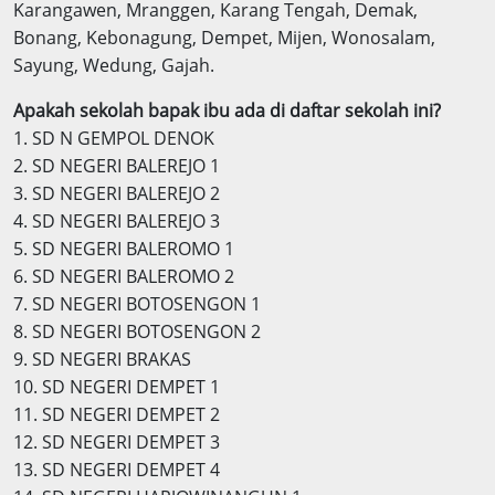
Karangawen, Mranggen, Karang Tengah, Demak,
Bonang, Kebonagung, Dempet, Mijen, Wonosalam,
Sayung, Wedung, Gajah.
Apakah sekolah bapak ibu ada di daftar sekolah ini?
1. SD N GEMPOL DENOK
2. SD NEGERI BALEREJO 1
3. SD NEGERI BALEREJO 2
4. SD NEGERI BALEREJO 3
5. SD NEGERI BALEROMO 1
6. SD NEGERI BALEROMO 2
7. SD NEGERI BOTOSENGON 1
8. SD NEGERI BOTOSENGON 2
9. SD NEGERI BRAKAS
10. SD NEGERI DEMPET 1
11. SD NEGERI DEMPET 2
12. SD NEGERI DEMPET 3
13. SD NEGERI DEMPET 4