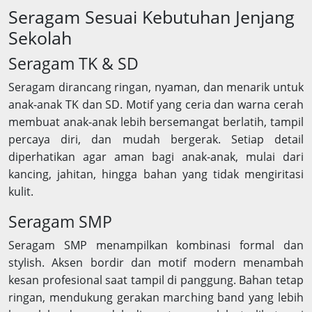
Seragam Sesuai Kebutuhan Jenjang
Sekolah
Seragam TK & SD
Seragam dirancang ringan, nyaman, dan menarik untuk
anak-anak TK dan SD. Motif yang ceria dan warna cerah
membuat anak-anak lebih bersemangat berlatih, tampil
percaya diri, dan mudah bergerak. Setiap detail
diperhatikan agar aman bagi anak-anak, mulai dari
kancing, jahitan, hingga bahan yang tidak mengiritasi
kulit.
Seragam SMP
Seragam SMP menampilkan kombinasi formal dan
stylish. Aksen bordir dan motif modern menambah
kesan profesional saat tampil di panggung. Bahan tetap
ringan, mendukung gerakan marching band yang lebih