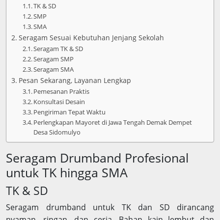
TK & SD
SMP
SMA
Seragam Sesuai Kebutuhan Jenjang Sekolah
Seragam TK & SD
Seragam SMP
Seragam SMA
Pesan Sekarang, Layanan Lengkap
Pemesanan Praktis
Konsultasi Desain
Pengiriman Tepat Waktu
Perlengkapan Mayoret di Jawa Tengah Demak Dempet
Desa Sidomulyo
Seragam Drumband Profesional
untuk TK hingga SMA
TK & SD
Seragam drumband untuk TK dan SD dirancang
nyaman, ringan, dan ceria. Bahan kain lembut dan