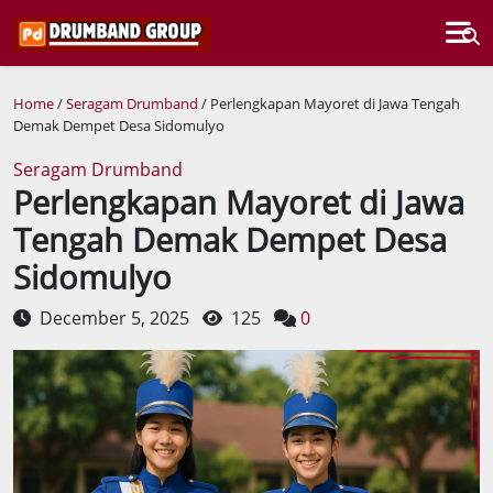
Home
/
Seragam Drumband
/ Perlengkapan Mayoret di Jawa Tengah
Demak Dempet Desa Sidomulyo
Seragam Drumband
Perlengkapan Mayoret di Jawa
Tengah Demak Dempet Desa
Sidomulyo
December 5, 2025
125
0