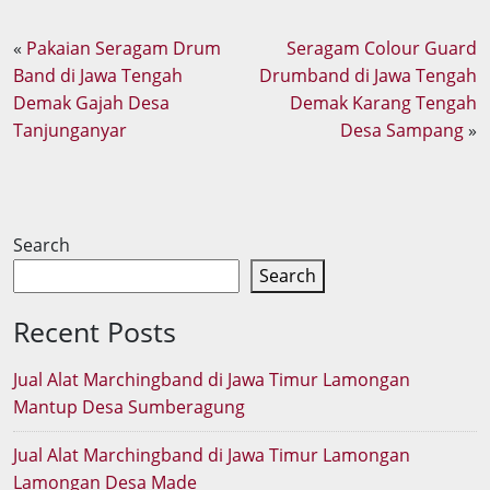
«
Pakaian Seragam Drum
Seragam Colour Guard
Band di Jawa Tengah
Drumband di Jawa Tengah
Demak Gajah Desa
Demak Karang Tengah
Tanjunganyar
Desa Sampang
»
Search
Search
Recent Posts
Jual Alat Marchingband di Jawa Timur Lamongan
Mantup Desa Sumberagung
Jual Alat Marchingband di Jawa Timur Lamongan
Lamongan Desa Made