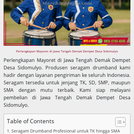
Perlengkapan Mayoret di Jawa Tengah Demak Dempet Desa Sidomulyo
Perlengkapan Mayoret di Jawa Tengah Demak Dempet
Desa Sidomulyo. Produsen seragam drumband kami
hadir dengan layanan pengiriman ke seluruh Indonesia.
Seragam tersedia untuk jenjang TK, SD, SMP, maupun
SMA dengan mutu terbaik. Kami siap melayani
pembelian di Jawa Tengah Demak Dempet Desa
Sidomulyo.
Table of Contents
Seragam Drumband Profesional untuk TK hingga SMA