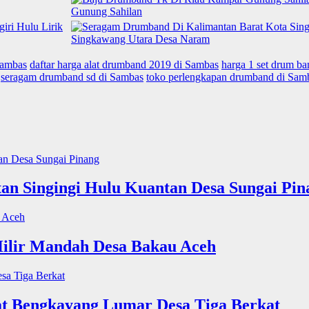
Sambas
daftar harga alat drumband 2019 di Sambas
harga 1 set drum ba
seragam drumband sd di Sambas
toko perlengkapan drumband di Sam
n Singingi Hulu Kuantan Desa Sungai Pin
Hilir Mandah Desa Bakau Aceh
t Bengkayang Lumar Desa Tiga Berkat