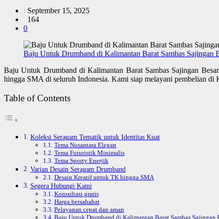
September 15, 2025
164
0
Baju Untuk Drumband di Kalimantan Barat Sambas Sajingan B
Baju Untuk Drumband di Kalimantan Barat Sambas Sajingan Besar 
hingga SMA di seluruh Indonesia. Kami siap melayani pembelian di 
Table of Contents
Koleksi Seragam Tematik untuk Identitas Kuat
Tema Nusantara Elegan
Tema Futuristik Minimalis
Tema Sporty Enerjik
Varian Desain Seragam Drumband
Desain Kreatif untuk TK hingga SMA
Segera Hubungi Kami
Konsultasi gratis
Harga bersahabat
Pelayanan cepat dan aman
Baju Untuk Drumband di Kalimantan Barat Sambas Sajingan B