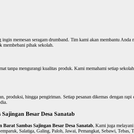
ang ingin memesan seragam drumband. Tim kami akan membantu Anda me
dak membebani pihak sekolah.
mat tanpa mengurangi kualitas produk. Kami memahami setiap sekolah
 produksi, hingga pengiriman. Setiap pesanan dikemas dengan rapi da
dia.
Sajingan Besar Desa Sanatab
an Barat Sambas Sajingan Besar Desa Sanatab
, Kami juga melayani
Semparuk, Salatiga, Galing, Paloh, Jawai, Pemangkat, Sebawi, Tebas, 