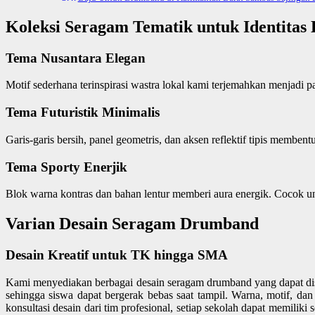
Koleksi Seragam Tematik untuk Identitas
Tema Nusantara Elegan
Motif sederhana terinspirasi wastra lokal kami terjemahkan menjadi
Tema Futuristik Minimalis
Garis-garis bersih, panel geometris, dan aksen reflektif tipis memben
Tema Sporty Enerjik
Blok warna kontras dan bahan lentur memberi aura energik. Cocok u
Varian Desain Seragam Drumband
Desain Kreatif untuk TK hingga SMA
Kami menyediakan berbagai desain seragam drumband yang dapat dise
sehingga siswa dapat bergerak bebas saat tampil. Warna, motif, da
konsultasi desain dari tim profesional, setiap sekolah dapat memil