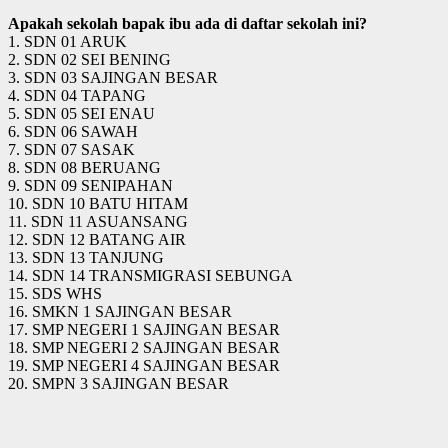
Apakah sekolah bapak ibu ada di daftar sekolah ini?
1. SDN 01 ARUK
2. SDN 02 SEI BENING
3. SDN 03 SAJINGAN BESAR
4. SDN 04 TAPANG
5. SDN 05 SEI ENAU
6. SDN 06 SAWAH
7. SDN 07 SASAK
8. SDN 08 BERUANG
9. SDN 09 SENIPAHAN
10. SDN 10 BATU HITAM
11. SDN 11 ASUANSANG
12. SDN 12 BATANG AIR
13. SDN 13 TANJUNG
14. SDN 14 TRANSMIGRASI SEBUNGA
15. SDS WHS
16. SMKN 1 SAJINGAN BESAR
17. SMP NEGERI 1 SAJINGAN BESAR
18. SMP NEGERI 2 SAJINGAN BESAR
19. SMP NEGERI 4 SAJINGAN BESAR
20. SMPN 3 SAJINGAN BESAR