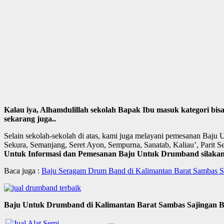
Kalau iya, Alhamdulillah sekolah Bapak Ibu masuk kategori bi
sekarang juga..
Selain sekolah-sekolah di atas, kami juga melayani pemesanan Baju
Sekura, Semanjang, Seret Ayon, Sempurna, Sanatab, Kaliau’, Parit Set
Untuk Informasi dan Pemesanan Baju Untuk Drumband silakan 
Baca juga :
Baju Seragam Drum Band di Kalimantan Barat Sambas Sa
Baju Untuk Drumband di Kalimantan Barat Sambas Sajingan B