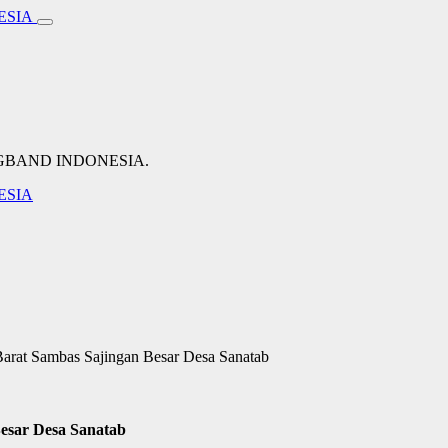
NGBAND INDONESIA.
arat Sambas Sajingan Besar Desa Sanatab
esar Desa Sanatab