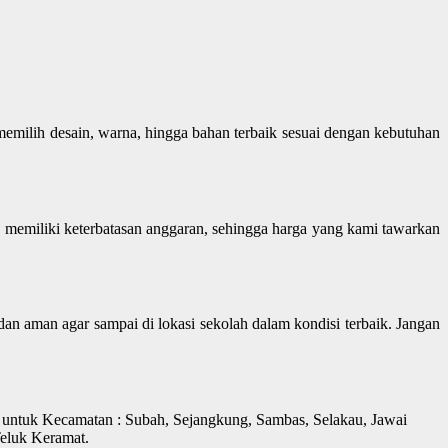
milih desain, warna, hingga bahan terbaik sesuai dengan kebutuhan
 memiliki keterbatasan anggaran, sehingga harga yang kami tawarkan
n aman agar sampai di lokasi sekolah dalam kondisi terbaik. Jangan
 untuk Kecamatan : Subah, Sejangkung, Sambas, Selakau, Jawai
Teluk Keramat.