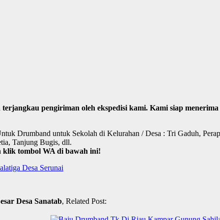
sa terjangkau pengiriman oleh ekspedisi kami. Kami siap mener
 Untuk Drumband untuk Sekolah di Kelurahan / Desa : Tri Gaduh, Pera
ia, Tanjung Bugis, dll.
klik tombol WA di bawah ini!
latiga Desa Serunai
esar Desa Sanatab
, Related Post: