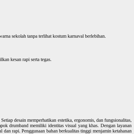
rna sekolah tanpa terlihat kostum karnaval berlebihan.
lkan kesan rapi serta tegas.
tiap desain memperhatikan estetika, ergonomis, dan fungsionalitas,
ompok drumband memiliki identitas visual yang khas. Dengan layanan
al dan rapi. Penggunaan bahan berkualitas tinggi menjamin ketahanan