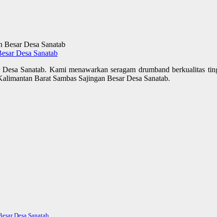
esar Desa Sanatab
Desa Sanatab. Kami menawarkan seragam drumband berkualitas ting
Kalimantan Barat Sambas Sajingan Besar Desa Sanatab.
esar Desa Sanatab