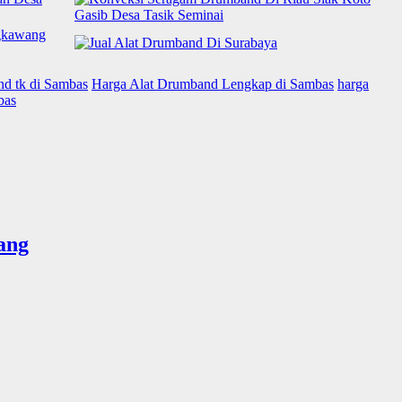
nd tk di Sambas
Harga Alat Drumband Lengkap di Sambas
harga
bas
ang