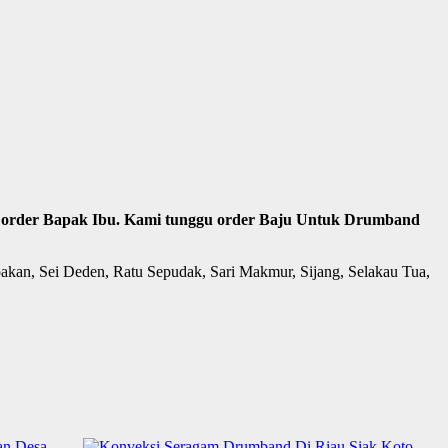
ima order Bapak Ibu. Kami tunggu order Baju Untuk Drumband
pakan, Sei Deden, Ratu Sepudak, Sari Makmur, Sijang, Selakau Tua,