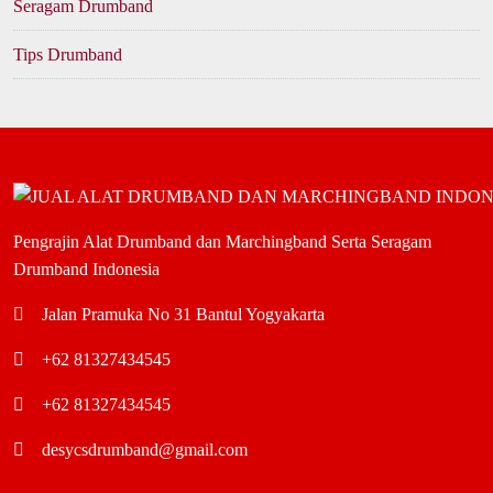
Seragam Drumband
Tips Drumband
Pengrajin Alat Drumband dan Marchingband Serta Seragam
Drumband Indonesia
Jalan Pramuka No 31 Bantul Yogyakarta
+62 81327434545
+62 81327434545
desycsdrumband@gmail.com