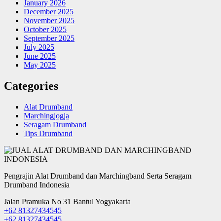
January 2026
December 2025
November 2025
October 2025
September 2025
July 2025
June 2025
May 2025
Categories
Alat Drumband
Marchingjogja
Seragam Drumband
Tips Drumband
Pengrajin Alat Drumband dan Marchingband Serta Seragam
Drumband Indonesia
Jalan Pramuka No 31 Bantul Yogyakarta
+62 81327434545
+62 81327434545