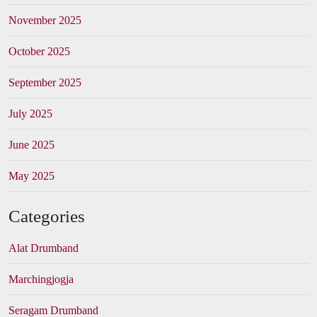
November 2025
October 2025
September 2025
July 2025
June 2025
May 2025
Categories
Alat Drumband
Marchingjogja
Seragam Drumband