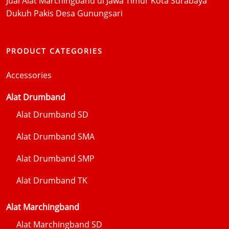
Jual Alat Marchingband di Jawa Timur Kota Surabaya
Dukuh Pakis Desa Gunungsari
PRODUCT CATEGORIES
Accessories
Alat Drumband
Alat Drumband SD
Alat Drumband SMA
Alat Drumband SMP
Alat Drumband TK
Alat Marchingband
Alat Marchingband SD