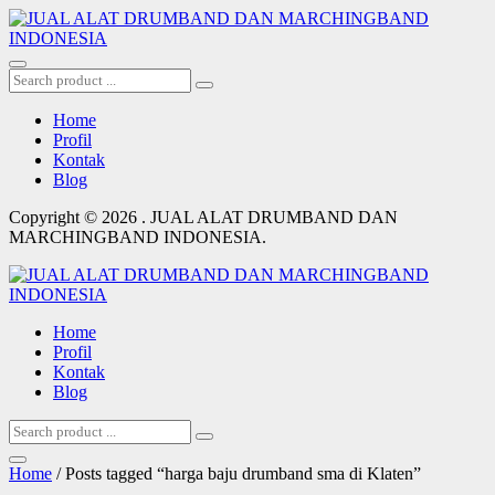
Home
Profil
Kontak
Blog
Copyright © 2026 . JUAL ALAT DRUMBAND DAN
MARCHINGBAND INDONESIA.
Home
Profil
Kontak
Blog
Home
/ Posts tagged “harga baju drumband sma di Klaten”