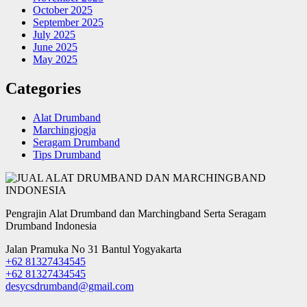
October 2025
September 2025
July 2025
June 2025
May 2025
Categories
Alat Drumband
Marchingjogja
Seragam Drumband
Tips Drumband
Pengrajin Alat Drumband dan Marchingband Serta Seragam
Drumband Indonesia
Jalan Pramuka No 31 Bantul Yogyakarta
+62 81327434545
+62 81327434545
desycsdrumband@gmail.com