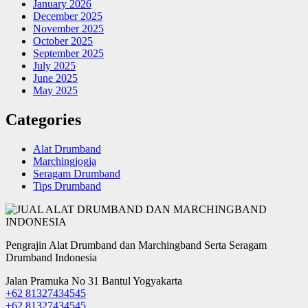
January 2026
December 2025
November 2025
October 2025
September 2025
July 2025
June 2025
May 2025
Categories
Alat Drumband
Marchingjogja
Seragam Drumband
Tips Drumband
Pengrajin Alat Drumband dan Marchingband Serta Seragam
Drumband Indonesia
Jalan Pramuka No 31 Bantul Yogyakarta
+62 81327434545
+62 81327434545