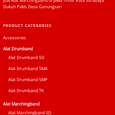
Jual Alat Marchingband di Jawa Timur Kota Surabaya
Dukuh Pakis Desa Gunungsari
PRODUCT CATEGORIES
Accessories
Alat Drumband
Alat Drumband SD
Alat Drumband SMA
Alat Drumband SMP
Alat Drumband TK
Alat Marchingband
Alat Marchingband SD