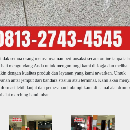
idak semua orang merasa nyaman bertransaksi secara online tanpa tat
 hati mengundang Anda untuk mengunjungi kami di Jogja dan melihat
akin dengan kualitas produk dan layanan yang kami tawarkan. Untuk
nan antar jemput dari bandara stasiun atau terminal. Kami akan men
ormasi lebih lanjut dan pemesanan hubungi kami di .. Jual alat drum
l alat marching band tuban .