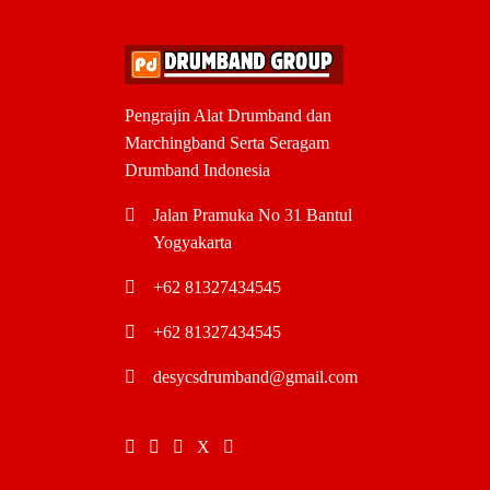
Pengrajin Alat Drumband dan
Marchingband Serta Seragam
Drumband Indonesia
Jalan Pramuka No 31 Bantul
Yogyakarta
+62 81327434545
+62 81327434545
desycsdrumband@gmail.com