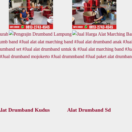
drumb band
Jual alat alat marching band
Jual alat drumband anak
Jual
drumband set
Jual alat drumband untuk tk
Jual alat marching band
Ju
Jual drumband mojokerto
Jual drummband
Jual paket alat drumba
Alat Drumband Kudus
Alat Drumband Sd