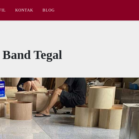
FIL
KONTAK
BLOG
 Band Tegal