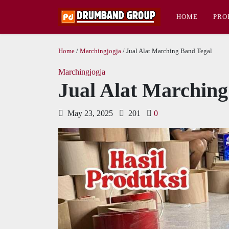
HOME
PRO
Home
/
Marchingjogja
/ Jual Alat Marching Band Tegal
Marchingjogja
Jual Alat Marching
May 23, 2025
201
0