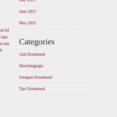
June 2025
May 2025
 alat
Categories
al alat
nd
Alat Drumband
Marchingjogja
Seragam Drumband
Tips Drumband