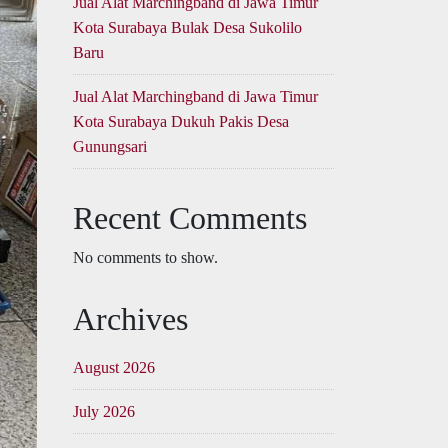
Jual Alat Marchingband di Jawa Timur
Kota Surabaya Bulak Desa Sukolilo
Baru
Jual Alat Marchingband di Jawa Timur
Kota Surabaya Dukuh Pakis Desa
Gunungsari
Recent Comments
No comments to show.
Archives
August 2026
July 2026