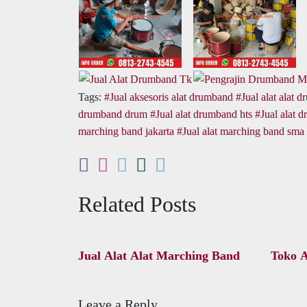
Tags:
Jual aksesoris alat drumband
Jual alat alat 
drumband drum
Jual alat drumband hts
Jual alat 
marching band jakarta
Jual alat marching band sma
Related Posts
Jual Alat Alat Marching Band
Toko 
Leave a Reply