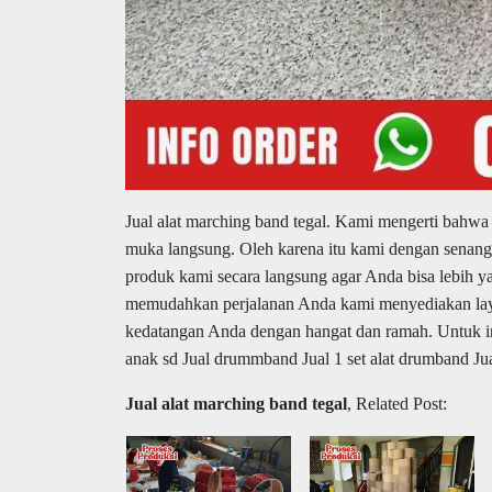
Jual alat marching band tegal.
Kami mengerti bahwa t
muka langsung. Oleh karena itu kami dengan senang
produk kami secara langsung agar Anda bisa lebih y
memudahkan perjalanan Anda kami menyediakan laya
kedatangan Anda dengan hangat dan ramah. Untuk inf
anak sd Jual drummband Jual 1 set alat drumband Jua
Jual alat marching band tegal
, Related Post: