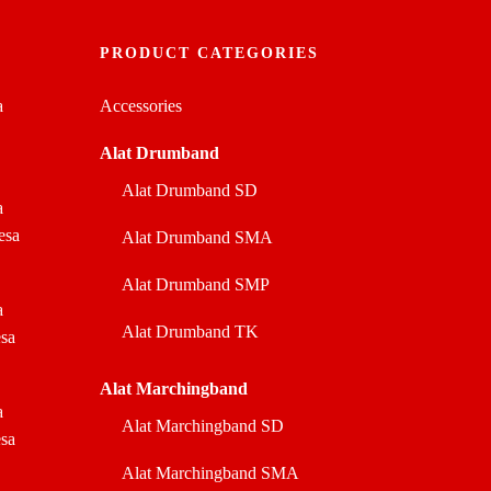
PRODUCT CATEGORIES
a
Accessories
Alat Drumband
Alat Drumband SD
a
esa
Alat Drumband SMA
Alat Drumband SMP
a
Alat Drumband TK
sa
Alat Marchingband
a
Alat Marchingband SD
sa
Alat Marchingband SMA