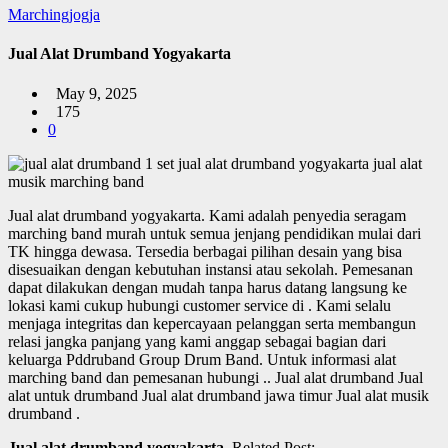
Marchingjogja
Jual Alat Drumband Yogyakarta
May 9, 2025
175
0
Jual alat drumband yogyakarta.
Kami adalah penyedia seragam
marching band murah untuk semua jenjang pendidikan mulai dari
TK hingga dewasa. Tersedia berbagai pilihan desain yang bisa
disesuaikan dengan kebutuhan instansi atau sekolah. Pemesanan
dapat dilakukan dengan mudah tanpa harus datang langsung ke
lokasi kami cukup hubungi customer service di . Kami selalu
menjaga integritas dan kepercayaan pelanggan serta membangun
relasi jangka panjang yang kami anggap sebagai bagian dari
keluarga Pddruband Group Drum Band. Untuk informasi alat
marching band dan pemesanan hubungi .. Jual alat drumband Jual
alat untuk drumband Jual alat drumband jawa timur Jual alat musik
drumband .
Jual alat drumband yogyakarta
, Related Post: