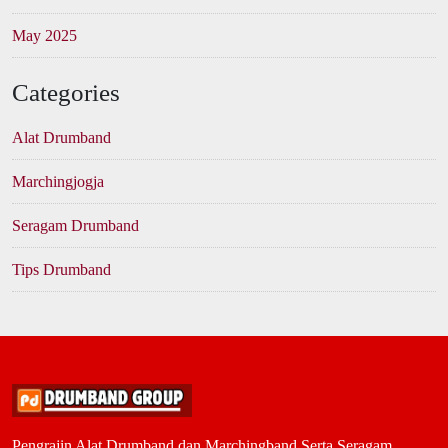
May 2025
Categories
Alat Drumband
Marchingjogja
Seragam Drumband
Tips Drumband
Pengrajin Alat Drumband dan Marchingband Serta Seragam