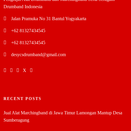
Drumband Indonesia
Jalan Pramuka No 31 Bantul Yogyakarta
+62 81327434545
+62 81327434545
desycsdrumband@gmail.com
RECENT POSTS
Jual Alat Marchingband di Jawa Timur Lamongan Mantup Desa
Sumberagung