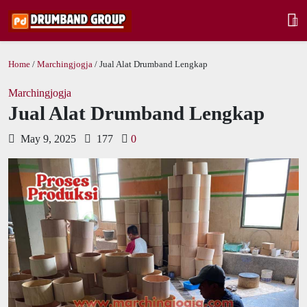
Home
/
Marchingjogja
/ Jual Alat Drumband Lengkap
Marchingjogja
Jual Alat Drumband Lengkap
May 9, 2025
177
0