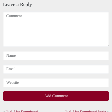
Leave a Reply
Add Comment
«
Jual Alat Drumband
Jual Alat Drumband Jogja
»