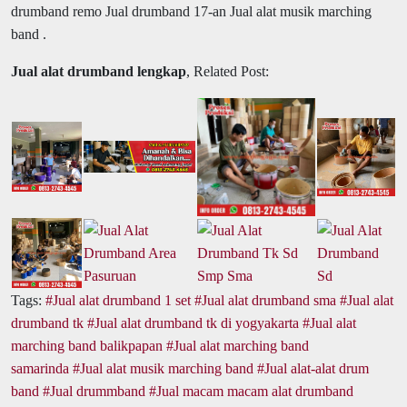
drumband remo Jual drumband 17-an Jual alat musik marching
band .
Jual alat drumband lengkap
, Related Post:
Tags:
Jual alat drumband 1 set
Jual alat drumband sma
Jual alat
drumband tk
Jual alat drumband tk di yogyakarta
Jual alat
marching band balikpapan
Jual alat marching band
samarinda
Jual alat musik marching band
Jual alat-alat drum
band
Jual drummband
Jual macam macam alat drumband